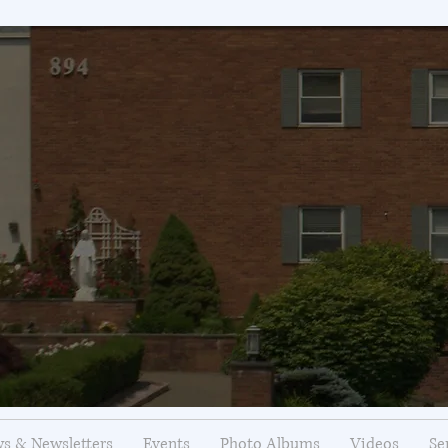
s & Newsletters
Events
Photo Albums
Videos
Se