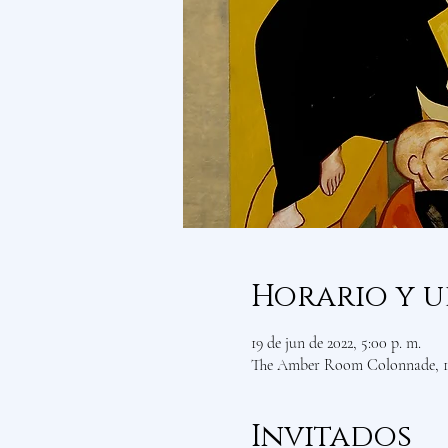
Horario y u
19 de jun de 2022, 5:00 p. m.
The Amber Room Colonnade, 1 
Invitados