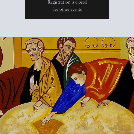
Registration is closed
See other events