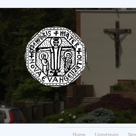
Home
Livestream
New