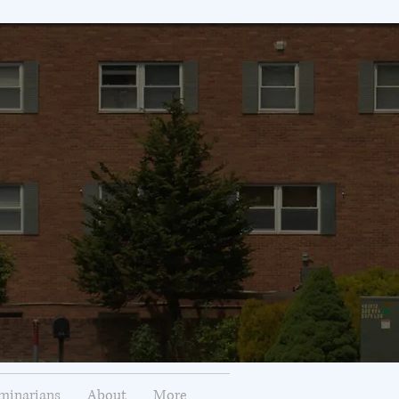
minarians
About
More