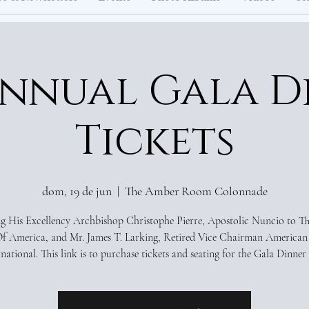
Annual Gala D
Tickets
dom, 19 de jun
  |  
The Amber Room Colonnade
 His Excellency Archbishop Christophe Pierre, Apostolic Nuncio to T
Of America, and Mr. James T. Larking, Retired Vice Chairman American
rnational. This link is to purchase tickets and seating for the Gala Dinner 