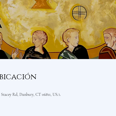
bicación
Stacey Rd, Danbury, CT 06811, USA